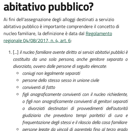
abitativo pubblico?
Ai fini dell'assegnazione degli alloggi destinati a servizio
abitativo pubblico è importante comprendere il concetto di
nucleo familiare, la definizione è data dal
Regolamento
regionale 04/08/2017, n. 4, art. 6
:
[...]
il nucleo familiare avente diritto ai servizi abitativi pubblici è
costituito da una sola persona, anche genitore separato o
divorziato, ovvero dalle persone di seguito elencate
:
coniugi non legalmente separati
persone dello stesso sesso in unione civile
conviventi di fatto
figli anagraficamente conviventi con il nucleo richiedente,
o figli non anagraficamente conviventi di genitori separati
o divorziati destinatari di provvedimenti dell'autorità
giudiziaria che prevedono tempi paritetici di cura e
frequentazione degli stessi e il rilascio della casa familiare
persone legate da vincoli di parentela fino al terzo grado