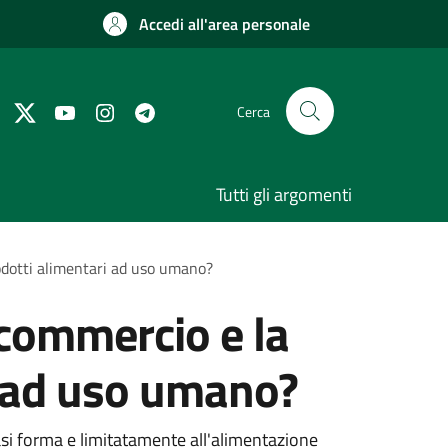
Accedi all'area personale
Cerca
Tutti gli argomenti
rodotti alimentari ad uso umano?
l commercio e la
i ad uso umano?
iasi forma e limitatamente all'alimentazione