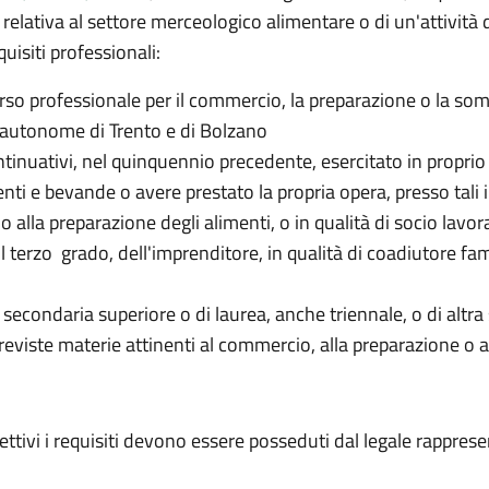
 relativa al settore merceologico alimentare o di un'attività
uisiti professionali:
so professionale per il commercio, la preparazione o la somm
e autonome di Trento e di Bolzano
inuativi, nel quinquennio precedente, esercitato in proprio 
nti e bevande o avere prestato la propria opera, presso tali i
 alla preparazione degli alimenti, o in qualità di socio lavora
il terzo grado, dell'imprenditore, in qualità di coadiutore fam
secondaria superiore o di laurea, anche triennale, o di altra
previste materie attinenti al commercio, alla preparazione o
lettivi i requisiti devono essere posseduti dal
legale rappres