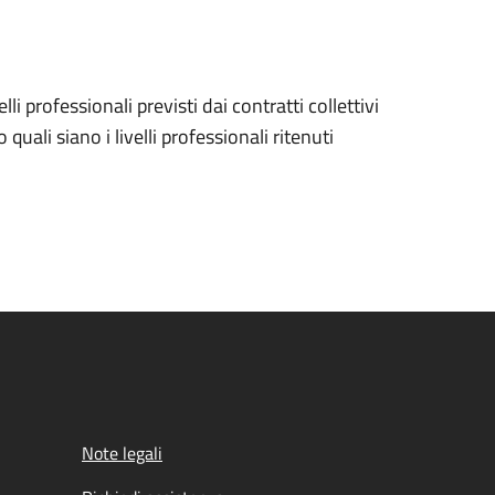
elli professionali previsti dai contratti collettivi
quali siano i livelli professionali ritenuti
Note legali