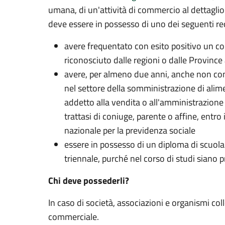
umana, di un'attività di commercio al dettaglio
deve essere in possesso di uno dei seguenti req
avere frequentato con esito positivo un cor
riconosciuto dalle regioni o dalle Provinc
avere, per almeno due anni, anche non cont
nel settore della somministrazione di alime
addetto alla vendita o all'amministrazione o
trattasi di coniuge, parente o affine, entro 
nazionale per la previdenza sociale
essere in possesso di un diploma di scuola 
triennale, purché nel corso di studi siano 
Chi deve possederli?
In caso di società, associazioni e organismi col
commerciale.