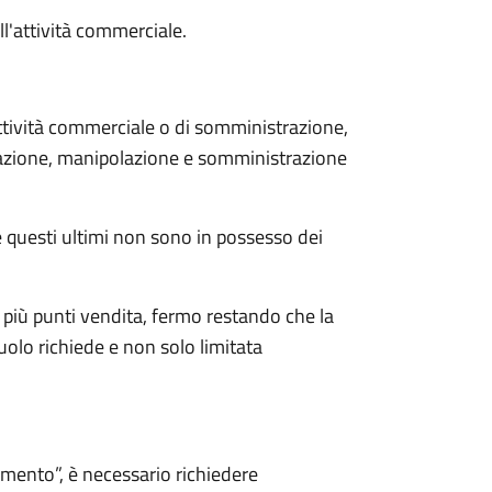
l'attività commerciale.
'attività commerciale o di somministrazione,
eparazione, manipolazione e somministrazione
se questi ultimi non sono in possesso dei
 più punti vendita, fermo restando che la
uolo richiede e non solo limitata
imento”, è necessario richiedere