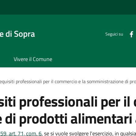
 di Sopra
Seguici su
Vivere il Comune
requisiti professionali per il commercio e la somministrazione di p
siti professionali per i
 di prodotti alimentar
 59
, art. 71, com. 6
, se si vuole svolgere l
'esercizio, in quals