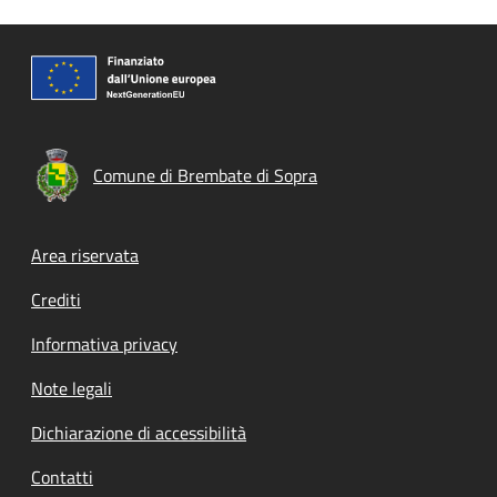
Comune di Brembate di Sopra
Footer menu
Area riservata
Crediti
Informativa privacy
Note legali
Dichiarazione di accessibilità
Contatti