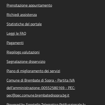
Prenotazione appuntamento
Richiedi assistenza
Statistiche del portale
Leggi le FAQ
Pagamenti
Riepilogo valutazioni
Segnalazione disservizio
Piano di miglioramento dei servizi
Comune di Brembate di Sopra - Partita IVA
dell'amministrazione: 00552580169 - PEC:
pec@pec.comune.brembatedisopra.bg.it
Powered by Sportello Telematico Polifunzionale (v.