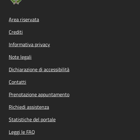
Footer menu
Area riservata
Crediti
Informativa privacy
Note legali
Dichiarazione di accessibilità
Contatti
Prenotazione appuntamento
Richiedi assistenza
Statistiche del portale
Leggi le FAQ