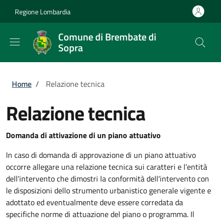
Salta al contenuto principale
Skip to footer content
Regione Lombardia
Comune di Brembate di
Sopra
Briciole di pane
Home
/
Relazione tecnica
Relazione tecnica
Domanda di attivazione di un piano attuativo
In caso di domanda di approvazione di un piano attuativo
occorre allegare una relazione tecnica sui caratteri e l'entità
dell'intervento che dimostri la conformità dell'intervento con
le disposizioni dello strumento urbanistico generale vigente e
adottato ed eventualmente deve essere corredata da
specifiche norme di attuazione del piano o programma. Il