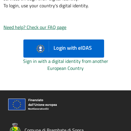
To login, use your country's digital identity.
Need help? Check our FAQ page
Login with eIDAS
Sign in with a digital identity from another
European Country
Comune di Brembate di Sopra