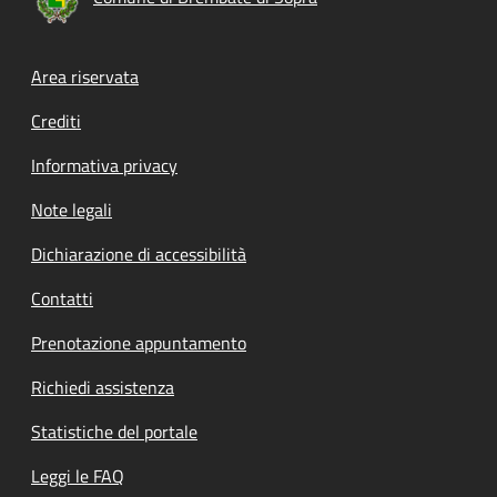
Footer menu
Area riservata
Crediti
Informativa privacy
Note legali
Dichiarazione di accessibilità
Contatti
Prenotazione appuntamento
Richiedi assistenza
Statistiche del portale
Leggi le FAQ