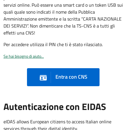
servizi online. Può essere una smart card o un token USB sui
quali quale sono indicati il nome della Pubblica
Amministrazione emittente e la scritta “CARTA NAZIONALE
DEI SERVIZI”. Non dimenticare che la TS-CNS è a tutti gli
effetti una CNS!
Per accedere utilizza il PIN che ti è stato rilasciato.
Se hai bisogno di aiuto...
Entra con CNS
Autenticazione con EIDAS
eIDAS allows European citizens to access Italian online
services through their digital identity.