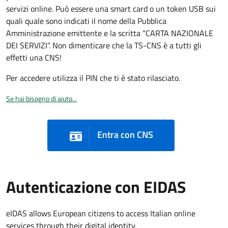
servizi online. Può essere una smart card o un token USB sui
quali quale sono indicati il nome della Pubblica
Amministrazione emittente e la scritta “CARTA NAZIONALE
DEI SERVIZI”. Non dimenticare che la TS-CNS è a tutti gli
effetti una CNS!
Per accedere utilizza il PIN che ti è stato rilasciato.
Se hai bisogno di aiuto...
Entra con CNS
Autenticazione con EIDAS
eIDAS allows European citizens to access Italian online
services through their digital identity.