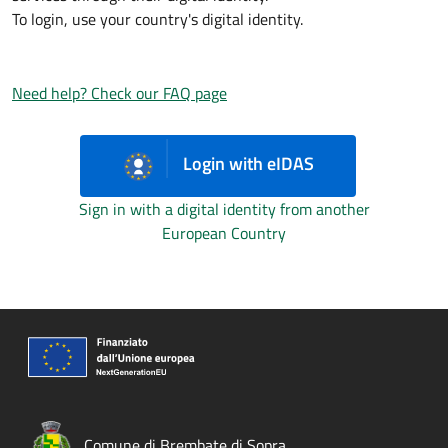
To login, use your country's digital identity.
Need help? Check our FAQ page
Login with eIDAS
Sign in with a digital identity from another
European Country
Comune di Brembate di Sopra