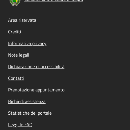
Footer menu
Area riservata
Crediti
Informativa privacy
Note legali
Dichiarazione di accessibilità
Contatti
Prenotazione appuntamento
Richiedi assistenza
Statistiche del portale
Leggi le FAQ