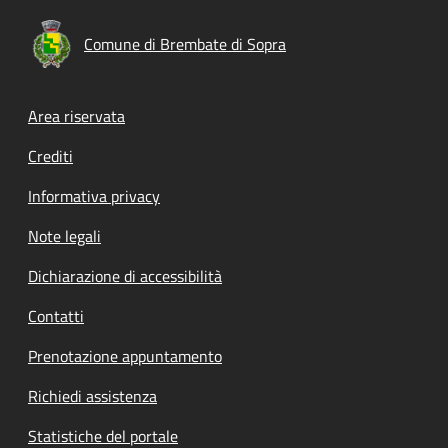
Comune di Brembate di Sopra
Footer menu
Area riservata
Crediti
Informativa privacy
Note legali
Dichiarazione di accessibilità
Contatti
Prenotazione appuntamento
Richiedi assistenza
Statistiche del portale