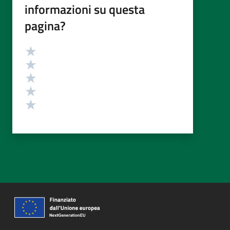
informazioni su questa
pagina?
Valutazione
Valuta 5 stelle su 5
Valuta 4 stelle su 5
Valuta 3 stelle su 5
Valuta 2 stelle su 5
Valuta 1 stelle su 5