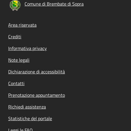
Comune di Brembate di Sopra
Footer menu
Area riservata
Crediti
Informativa privacy
Note legali
Dichiarazione di accessibilità
Contatti
Prenotazione appuntamento
Richiedi assistenza
Statistiche del portale
Leggi le FAQ