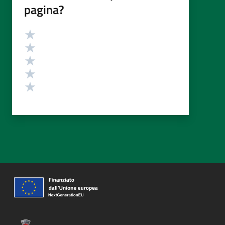
pagina?
Valutazione
Valuta 5 stelle su 5
Valuta 4 stelle su 5
Valuta 3 stelle su 5
Valuta 2 stelle su 5
Valuta 1 stelle su 5