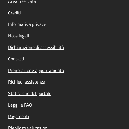
Footer menu
Area riservata
Crediti
Informativa privacy
Note legali
Dichiarazione di accessibilità
Contatti
Prenotazione appuntamento
Richiedi assistenza
Statistiche del portale
Leggi le FAQ
Pagamenti
Riepilogo valutazioni