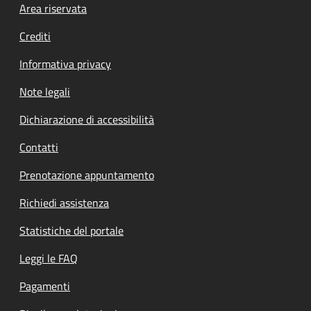
Footer menu
Area riservata
Crediti
Informativa privacy
Note legali
Dichiarazione di accessibilità
Contatti
Prenotazione appuntamento
Richiedi assistenza
Statistiche del portale
Leggi le FAQ
Pagamenti