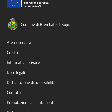
Comune di Brembate di Sopra
Footer menu
Area riservata
Crediti
Informativa privacy
Note legali
Dichiarazione di accessibilità
Contatti
Prenotazione appuntamento