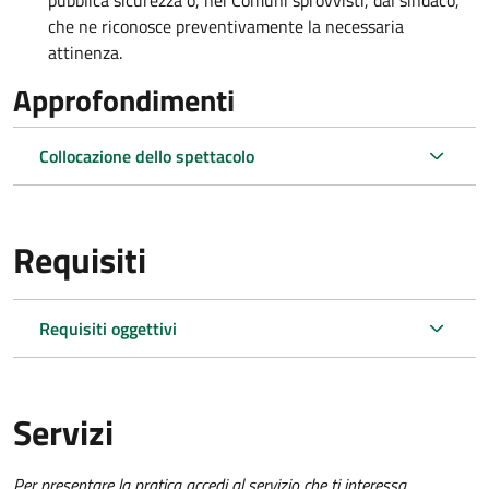
pubblica sicurezza o, nei Comuni sprovvisti, dal sindaco,
che ne riconosce preventivamente la necessaria
attinenza.
Approfondimenti
Collocazione dello spettacolo
Requisiti
Requisiti oggettivi
Servizi
Per presentare la pratica accedi al servizio che ti interessa