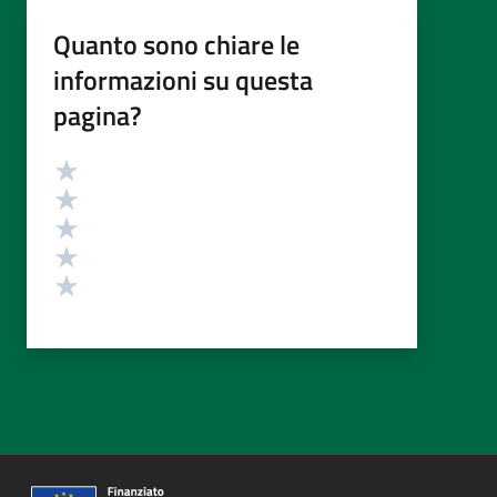
Quanto sono chiare le
informazioni su questa
pagina?
Valutazione
Valuta 5 stelle su 5
Valuta 4 stelle su 5
Valuta 3 stelle su 5
Valuta 2 stelle su 5
Valuta 1 stelle su 5