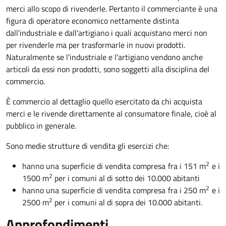
merci allo scopo di rivenderle. Pertanto il commerciante è una
figura di operatore economico nettamente distinta
dall'industriale e dall'artigiano i quali acquistano merci non
per rivenderle ma per trasformarle in nuovi prodotti.
Naturalmente se l'industriale e l'artigiano vendono anche
articoli da essi non prodotti, sono soggetti alla disciplina del
commercio.
È commercio al dettaglio quello esercitato da chi acquista
merci e le rivende direttamente al consumatore finale, cioè al
pubblico in generale.
Sono medie strutture di vendita gli esercizi che:
2
hanno una superficie di vendita compresa fra i 151 m
e i
2
1500 m
per i comuni al di sotto dei 10.000 abitanti
2
hanno una superficie di vendita compresa fra i 250 m
e i
2
2500 m
per i comuni al di sopra dei 10.000 abitanti.
Approfondimenti