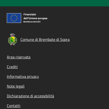
Comune di Brembate di Sopra
Footer menu
Area riservata
Crediti
Informativa privacy
Note legali
Dichiarazione di accessibilità
Contatti