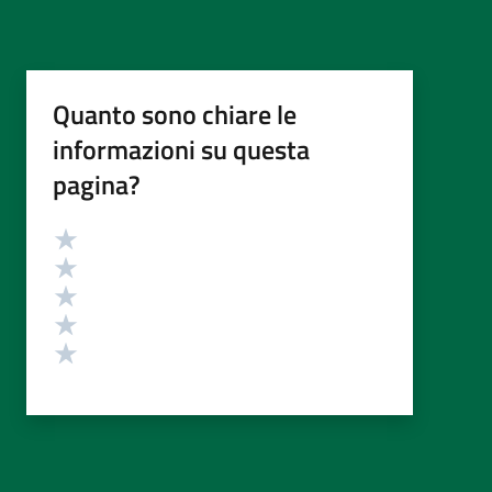
Quanto sono chiare le
informazioni su questa
pagina?
Valutazione
Valuta 5 stelle su 5
Valuta 4 stelle su 5
Valuta 3 stelle su 5
Valuta 2 stelle su 5
Valuta 1 stelle su 5