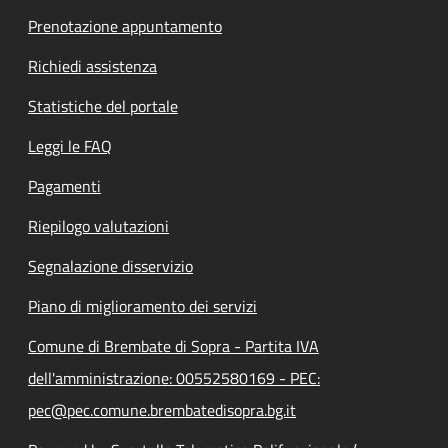
Prenotazione appuntamento
Richiedi assistenza
Statistiche del portale
Leggi le FAQ
Pagamenti
Riepilogo valutazioni
Segnalazione disservizio
Piano di miglioramento dei servizi
Comune di Brembate di Sopra - Partita IVA
dell'amministrazione: 00552580169 - PEC:
pec@pec.comune.brembatedisopra.bg.it